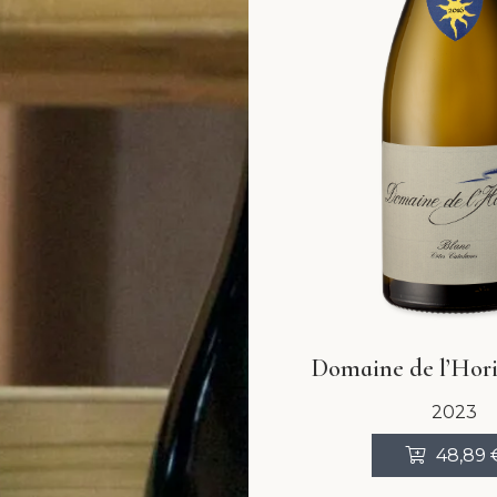
Domaine de l’Hor
2023
48,89