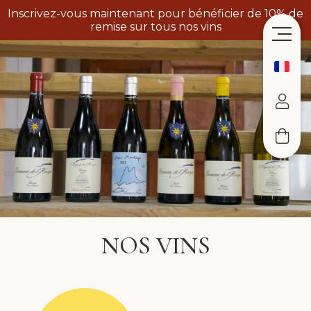
Inscrivez-vous maintenant pour bénéficier de 10% de
remise sur tous nos vins
NOS VINS