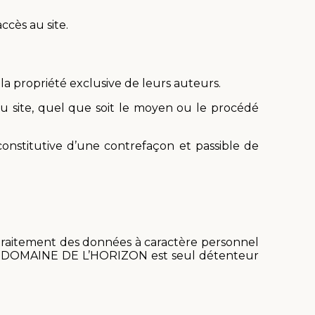
ccès au site.
 la propriété exclusive de leurs auteurs.
du site, quel que soit le moyen ou le procédé
nstitutive d’une contrefaçon et passible de
e traitement des données à caractère personnel
NIL). DOMAINE DE L’HORIZON est seul détenteur