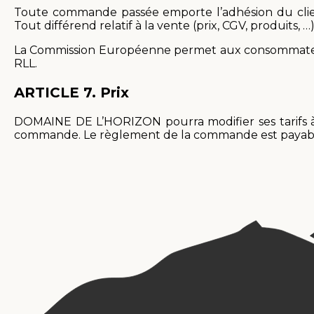
Toute commande passée emporte l’adhésion du clie
Tout différend relatif à la vente (prix, CGV, produit
La Commission Européenne permet aux consommateurs d
RLL.
ARTICLE 7.
Prix
DOMAINE DE L’HORIZON pourra modifier ses tarifs à 
commande. Le règlement de la commande est payable c