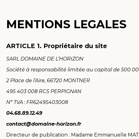
MENTIONS LEGALES
ARTICLE 1.
Propriétaire du site
SARL DOMAINE DE L’HORIZON
Société à responsabilité limitée au capital de 500 0
2 Place de l’Aire, 66720 MONTNER
495 403 008 RCS PERPIGNAN
N° TVA : FR62495403008
04.68.89.12.49
contact@domaine-horizon.fr
Directeur de publication : Madame Emmanuelle MA