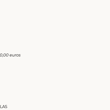
00,00 euros
TLAS