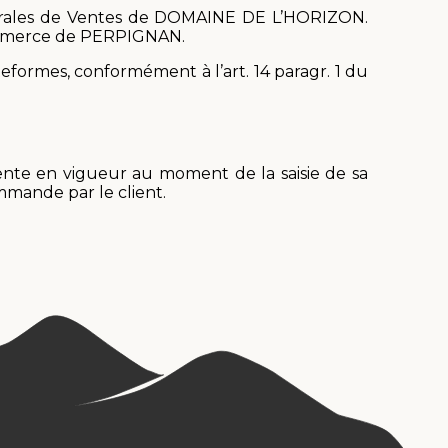
énérales de Ventes de DOMAINE DE L’HORIZON.
e Commerce de PERPIGNAN.
formes, conformément à l’art. 14 paragr. 1 du
ente en vigueur au moment de la saisie de sa
mande par le client.