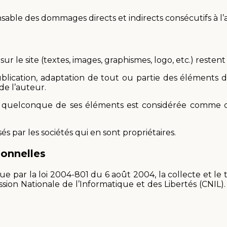
able des dommages directs et indirects consécutifs à l’a
ur le site (textes, images, graphismes, logo, etc.) restent
ublication, adaptation de tout ou partie des éléments 
 de l’auteur.
un quelconque de ses éléments est considérée comme co
s par les sociétés qui en sont propriétaires.
onnelles
ue par la loi 2004-801 du 6 août 2004, la collecte et l
mission Nationale de l’Informatique et des Libertés (C