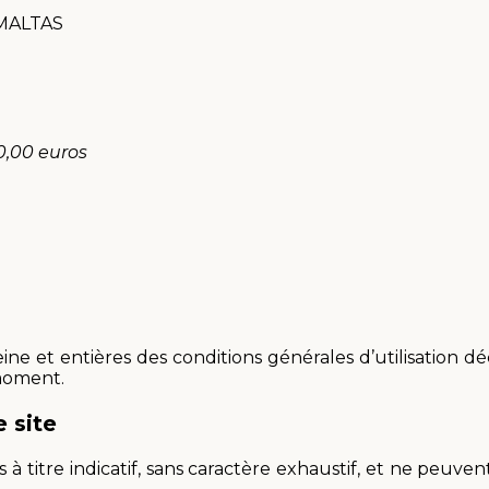
 MALTAS
60,00 euros
ine et entières des conditions générales d’utilisation déc
 moment.
 site
à titre indicatif, sans caractère exhaustif, et ne peuve