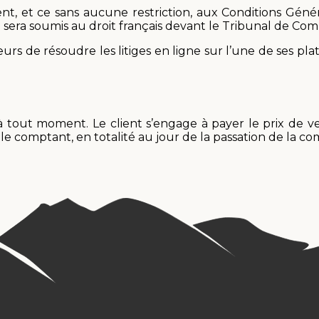
nt, et ce sans aucune restriction, aux Conditions G
s, …) sera soumis au droit français devant le Tribunal d
e résoudre les litiges en ligne sur l’une de ses plate
tout moment. Le client s’engage à payer le prix de v
omptant, en totalité au jour de la passation de la com