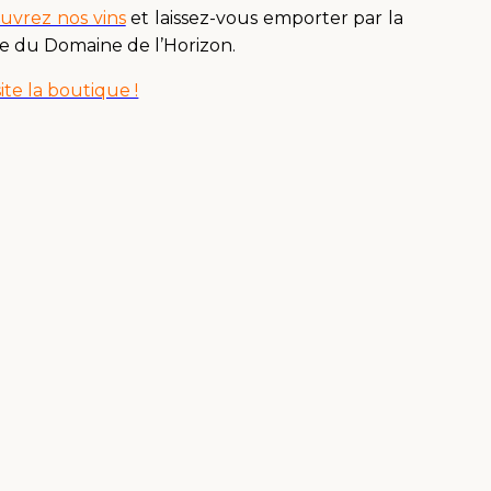
uvrez nos vins
et laissez-vous emporter par la
e du Domaine de l’Horizon.
site la boutique !